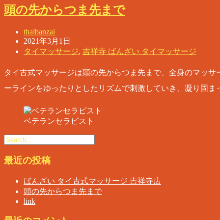
頭の先からつま先まで
thaibanzai
2021年3月1日
タイマッサージ
,
吉祥寺 ばんざい タイマッサージ
タイ古式マッサージは頭の先からつま先まで、全身のマッサ
ーラインをゆったりとしたリズムで刺激していき、凝り固ま
ベテランセラピスト
最近の投稿
ばんざい タイ古式マッサージ 吉祥寺店
頭の先からつま先まで
link