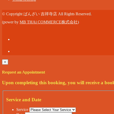
© Copyright ばんざい 吉祥寺店 All Rights Reserved.
(power by
MB THAi COMMERCE株式会社
)
×
Request an Appointment
Upon completing this booking, you will receive a boo
Service and Date
Service