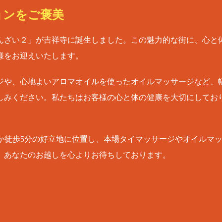
ョンをご褒美
んざい２」が吉祥寺に誕生しました。この魅力的な街に、心と
様をお迎えいたします。
ジや、心地よいアロマオイルを使ったオイルマッサージなど、
しみください。私たちはお客様の心と体の健康を大切にしてお
ずか徒歩5分の好立地に位置し、本場タイマッサージやオイルマ
、あなたのお越しを心よりお待ちしております。