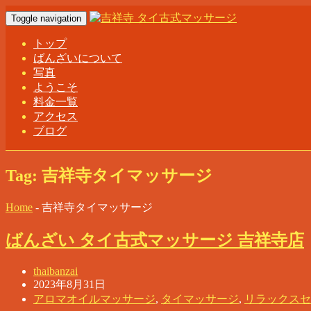
Toggle navigation
トップ
ばんざいについて
写真
ようこそ
料金一覧
アクセス
ブログ
Tag: 吉祥寺タイマッサージ
Home
- 吉祥寺タイマッサージ
ばんざい タイ古式マッサージ 吉祥寺店
thaibanzai
2023年8月31日
アロマオイルマッサージ
,
タイマッサージ
,
リラックスセ