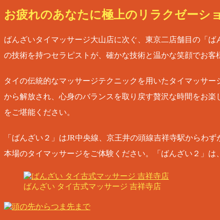
お疲れのあなたに極上のリラクゼーシ
ばんざいタイマッサージ大山店に次ぐ、東京二店舗目の「ば
の技術を持つセラピストが、確かな技術と温かな笑顔でお客
タイの伝統的なマッサージテクニックを用いたタイマッサー
から解放され、心身のバランスを取り戻す贅沢な時間をお楽
をご堪能ください。
「ばんざい２」はJR中央線、京王井の頭線吉祥寺駅からわ
本場のタイマッサージをご体験ください。「ばんざい２」は
ばんざい タイ古式マッサージ 吉祥寺店