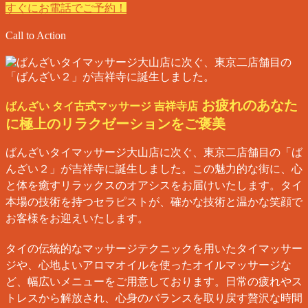
すぐにお電話でご予約！
Call to Action
お疲れのあなた
ばんざい タイ古式マッサージ 吉祥寺店
に極上のリラクゼーションをご褒美
ばんざいタイマッサージ大山店に次ぐ、東京二店舗目の「ば
んざい２」が吉祥寺に誕生しました。この魅力的な街に、心
と体を癒すリラックスのオアシスをお届けいたします。タイ
本場の技術を持つセラピストが、確かな技術と温かな笑顔で
お客様をお迎えいたします。
タイの伝統的なマッサージテクニックを用いたタイマッサー
ジや、心地よいアロマオイルを使ったオイルマッサージな
ど、幅広いメニューをご用意しております。日常の疲れやス
トレスから解放され、心身のバランスを取り戻す贅沢な時間