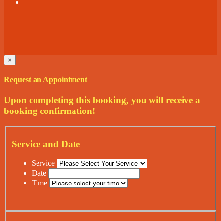
×
Request an Appointment
Upon completing this booking, you will receive a
booking confirmation!
Service and Date
Service
Date
Time