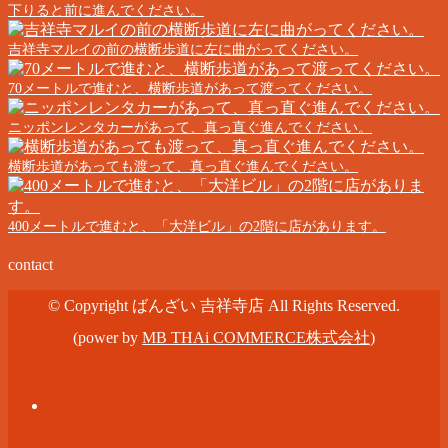
下りると前に進んでください。
吉祥寺マルイの前の横断歩道に左に曲がってください。
70メートルで進むと、横断歩道があって渡ってください。
ニッポンレンタカーがあって、真っ直ぐ進んでください。
横断歩道があっても渡って、真っ直ぐ進んでください。
400メートルで進むと、「大洋ビル」の2階に店があります。
contact
© Copyright ばんざい 吉祥寺店 All Rights Reserved.
(power by
MB THAi COMMERCE株式会社
)