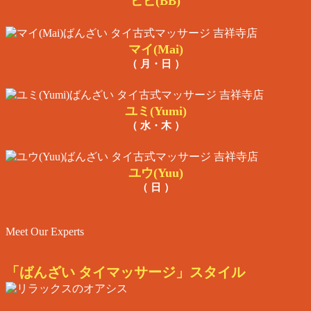
ビビ(BB)
マイ(Mai)
（ 月・日 ）
ユミ(Yumi)
（ 水・木 ）
ユウ(Yuu)
（ 日 ）
Meet Our Experts
「ばんざい タイマッサージ」スタイル