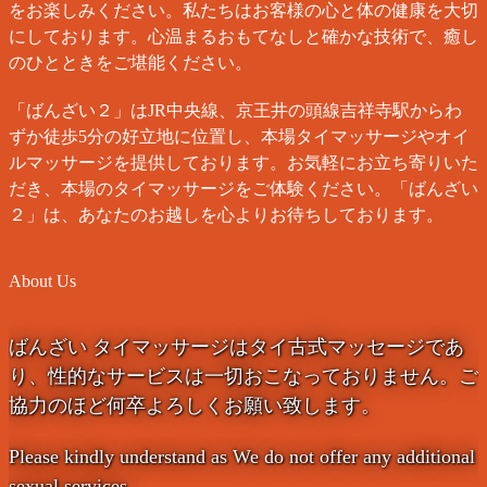
をお楽しみください。私たちはお客様の心と体の健康を大切
にしております。心温まるおもてなしと確かな技術で、癒し
のひとときをご堪能ください。
「ばんざい２」はJR中央線、京王井の頭線吉祥寺駅からわ
ずか徒歩5分の好立地に位置し、本場タイマッサージやオイ
ルマッサージを提供しております。お気軽にお立ち寄りいた
だき、本場のタイマッサージをご体験ください。「ばんざい
２」は、あなたのお越しを心よりお待ちしております。
About Us
ばんざい タイマッサージはタイ古式マッセージであ
り、性的なサービスは一切おこなっておりません。ご
協力のほど何卒よろしくお願い致します。
Please kindly understand as We do not offer any additional
sexual services.