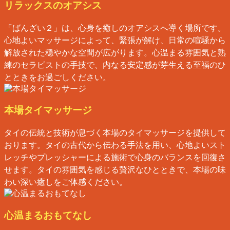
リラックスのオアシス
「ばんざい２」は、心身を癒しのオアシスへ導く場所です。
心地よいマッサージによって、緊張が解け、日常の喧騒から
解放された穏やかな空間が広がります。心温まる雰囲気と熟
練のセラピストの手技で、内なる安定感が芽生える至福のひ
とときをお過ごしください。
本場タイマッサージ
タイの伝統と技術が息づく本場のタイマッサージを提供して
おります。タイの古代から伝わる手法を用い、心地よいスト
レッチやプレッシャーによる施術で心身のバランスを回復さ
せます。タイの雰囲気を感じる贅沢なひとときで、本場の味
わい深い癒しをご体感ください。
心温まるおもてなし