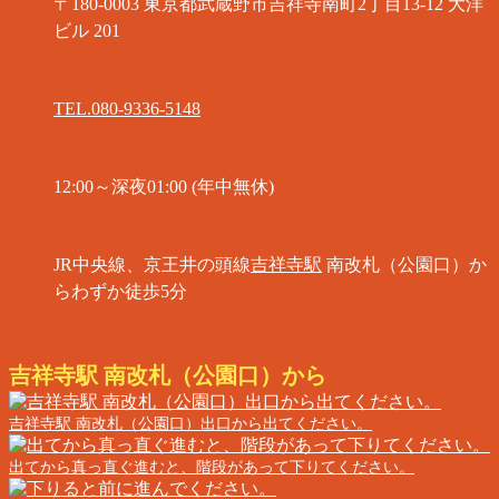
〒180-0003 東京都武蔵野市吉祥寺南町2丁目13-12 大洋
ビル 201
TEL.080-9336-5148
12:00～深夜01:00 (年中無休)
JR中央線、京王井の頭線
吉祥寺駅
南改札（公園口）か
らわずか徒歩5分
吉祥寺駅 南改札（公園口）から
吉祥寺駅 南改札（公園口）出口から出てください。
出てから真っ直ぐ進むと、階段があって下りてください。