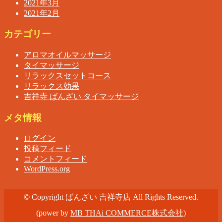
2021年3月
2021年2月
カテゴリー
アロマオイルマッサージ
タイマッサージ
リラックスセットコース
リラックス効果
吉祥寺 ばんざい タイマッサージ
メタ情報
ログイン
投稿フィード
コメントフィード
WordPress.org
© Copyright ばんざい 吉祥寺店 All Rights Reserved.
(power by
MB THAi COMMERCE株式会社
)