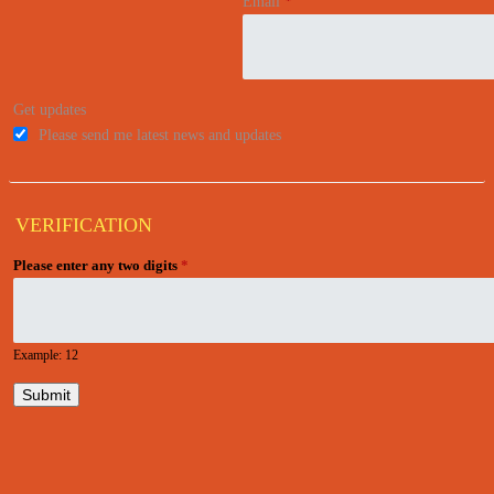
Email
*
Get updates
Please send me latest news and updates
VERIFICATION
Please enter any two digits
*
Example: 12