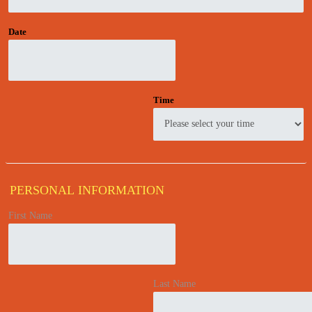
Date
Time
PERSONAL INFORMATION
First Name
Last Name